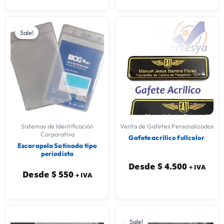
Sale!
Sistemas de Identificación
Venta de Gafetes Personalizados
Corporativa
Gafete acrilico fullcolor
Escarapela Satinada tipo
periodista
Desde
$
4.500
+ IVA
Desde
$
550
+ IVA
Sale!