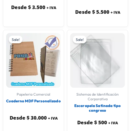
Desde
$
3.500
+ IVA
Desde
$
5.500
+ IVA
Sale!
Sale!
Papeleria Comercial
Sistemas de Identificación
Corporativa
Cuaderno MDF Personalizado
Escarapela Satinada tipo
congreso
Desde
$
30.000
+ IVA
Desde
$
500
+ IVA