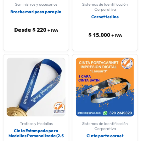
Suministros y accesorios
Sistemas de Identificación
Corporativa
Broche mariposa para pin
Carnet tesline
Desde
$
220
+ IVA
$
15.000
+ IVA
Trofeos y Medallas
Sistemas de Identificación
Corporativa
Cinta Estampada para
Medallas Personalizada (2.5
Cinta porta carnet
cm x 80 cm)