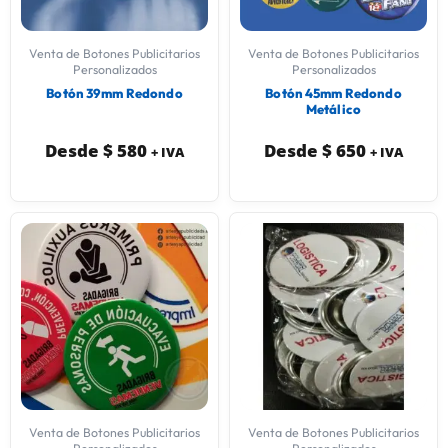
Venta de Botones Publicitarios
Venta de Botones Publicitarios
Personalizados
Personalizados
Botón 39mm Redondo
Botón 45mm Redondo
Metálico
Desde
$
580
Desde
$
650
+ IVA
+ IVA
Venta de Botones Publicitarios
Venta de Botones Publicitarios