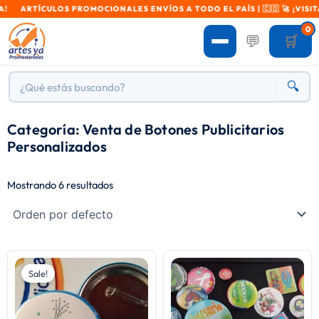
ARTÍCULOS PROMOCIONALES ENVÍOS A TODO EL PAÍS | 🇨🇴 🚀 ¡VISITA 
0
💬
🛒
🔍
Categoría: Venta de Botones Publicitarios
Personalizados
Mostrando 6 resultados
Sale!