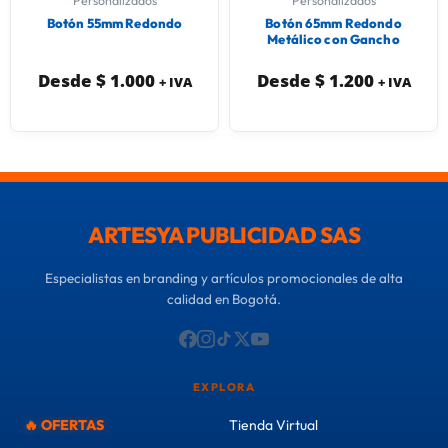
Personalizados
Personalizados
Botón 55mm Redondo
Botón 65mm Redondo
Metálico con Gancho
Desde
$
1.000
Desde
$
1.200
+ IVA
+ IVA
ARTESYA PUBLICIDAD SAS
Especialistas en branding y artículos promocionales de alta
calidad en Bogotá.
EXPLORA
🔥 OFERTAS
Tienda Virtual