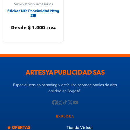
Suministros y accesorios
Sticker Nfc Proximidad Ntag
215
Desde
$
1.000
+ IVA
ARTESYA PUBLICIDAD SAS
Especialistas en branding y artículos promocionales de alta
calidad en Bogotá.
EXPLORA
🔥 OFERTAS
Tienda Virtual