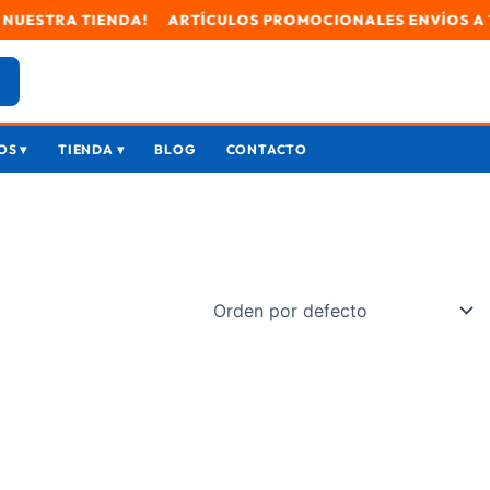
STRA TIENDA! ARTÍCULOS PROMOCIONALES ENVÍOS A TODO EL 
S ▾
TIENDA ▾
BLOG
CONTACTO