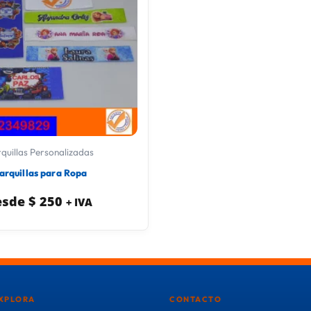
quillas Personalizadas
arquillas para Ropa
esde
$
250
+ IVA
XPLORA
CONTACTO