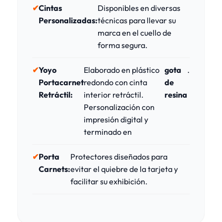
Cintas
Disponibles en diversas
Personalizadas:
técnicas para llevar su
marca en el cuello de
forma segura.
Yoyo
Elaborado en plástico
gota
.
Portacarnet
redondo con cinta
de
Retráctil:
interior retráctil.
resina
Personalización con
impresión digital y
terminado en
Porta
Protectores diseñados para
Carnets:
evitar el quiebre de la tarjeta y
facilitar su exhibición.