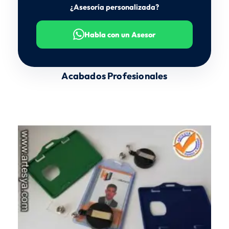
¿Asesoría personalizada?
Habla con un Asesor
Acabados Profesionales