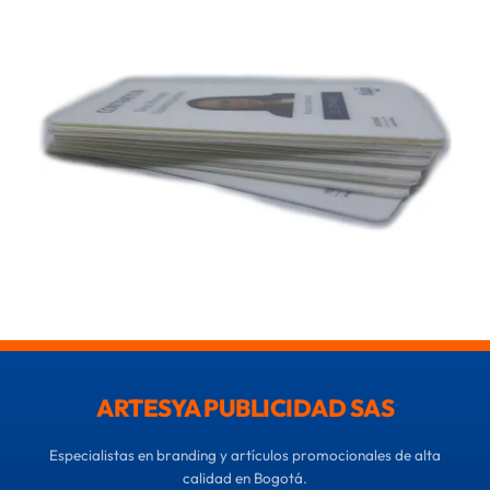
ARTESYA PUBLICIDAD SAS
Especialistas en branding y artículos promocionales de alta
calidad en Bogotá.