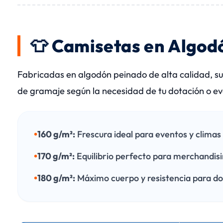
👕 Camisetas en Algod
Fabricadas en algodón peinado de alta calidad, su
de gramaje según la necesidad de tu dotación o ev
•
160 g/m²:
Frescura ideal para eventos y climas 
•
170 g/m²:
Equilibrio perfecto para merchandisi
•
180 g/m²:
Máximo cuerpo y resistencia para dot