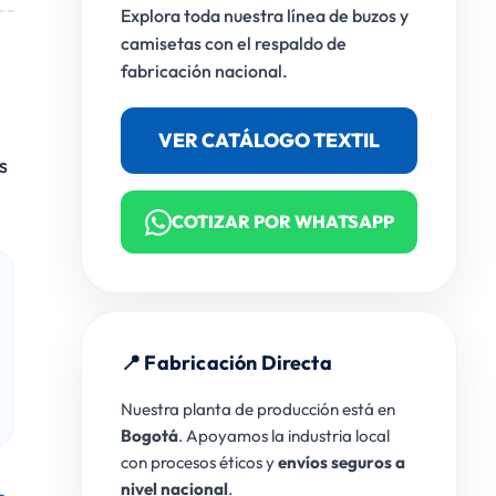
Explora toda nuestra línea de buzos y
camisetas con el respaldo de
fabricación nacional.
VER CATÁLOGO TEXTIL
s
COTIZAR POR WHATSAPP
📍 Fabricación Directa
Nuestra planta de producción está en
Bogotá
. Apoyamos la industria local
con procesos éticos y
envíos seguros a
nivel nacional
.