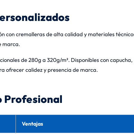
Personalizados
 con cremalleras de alta calidad y materiales técnico
de marca.
ionales de 280g a 320g/m². Disponibles con capucha,
ara ofrecer calidez y presencia de marca.
 Profesional
Ventajas