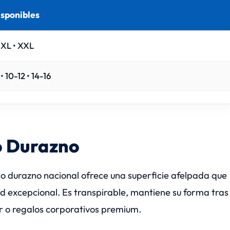
isponibles
• XL • XXL
• 10-12 • 14-16
o Durazno
ipo durazno nacional ofrece una superficie afelpada que
 excepcional. Es transpirable, mantiene su forma tras
r o regalos corporativos premium.