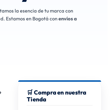
tamos la esencia de tu marca con
ad. Estamos en Bogotá con
envíos a
🛒 Compra en nuestra
e
Tienda