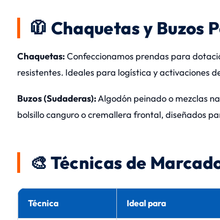
🧥 Chaquetas y Buzos 
Chaquetas:
Confeccionamos prendas para dotación
resistentes. Ideales para logística y activaciones 
Buzos (Sudaderas):
Algodón peinado o mezclas nac
bolsillo canguro o cremallera frontal, diseñados p
🎨 Técnicas de Marcado
Técnica
Ideal para