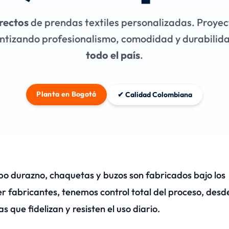
rectos
de prendas textiles personalizadas. Proyec
ntizando profesionalismo, comodidad y durabilid
todo el país
.
Planta en Bogotá
✔ Calidad Colombiana
po durazno, chaquetas y buzos son fabricados bajo los
er fabricantes, tenemos control total del proceso, desd
 que fidelizan y resisten el uso diario.