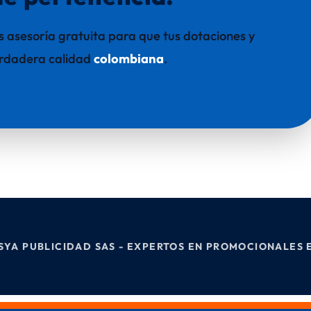
 asesoría gratuita para que tus dotaciones y
verdadera calidad
colombiana
.
ESYA PUBLICIDAD SAS - EXPERTOS EN PROMOCIONALES 