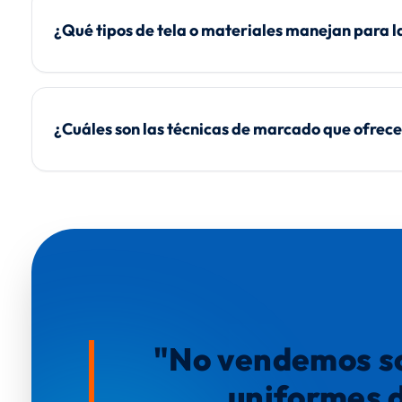
¿Qué tipos de tela o materiales manejan para l
¿Cuáles son las técnicas de marcado que ofrece
"No vendemos s
uniformes 