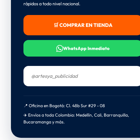
rápidos a todo nivel nacional.
🛒 COMPRAR EN TIENDA
WhatsApp Inmediato
@artesya_publicidad
📍 Oficina en Bogotá: Cl. 48b Sur #29 - 08
✈️ Envíos a toda Colombia: Medellín, Cali, Barranquilla,
Bucaramanga y más.