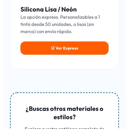
Silicona Lisa / Neón
La opción express. Personalizables a 1
tinta desde 50 unidades, o lisas (sin
marca) con envío rápido.
🛒 Ver Express
¿Buscas otros materiales o
estilos?
Explora nuestro catálogo completo de