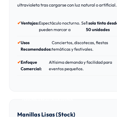
ultravioleta tras cargarse con luz natural o artificial.
Ventajas:
Espectáculo nocturno. Se
1 sola tinta desd
pueden marcar a
50 unidades
Usos
Conciertos, discotecas, fiestas
Recomendados:
temáticas y festivales.
Enfoque
Altísima demanda y facilidad para
Comercial:
eventos pequeños.
PERSONALIZABLES DESDE 50 UNDS
Manillas Lisas (Stock)