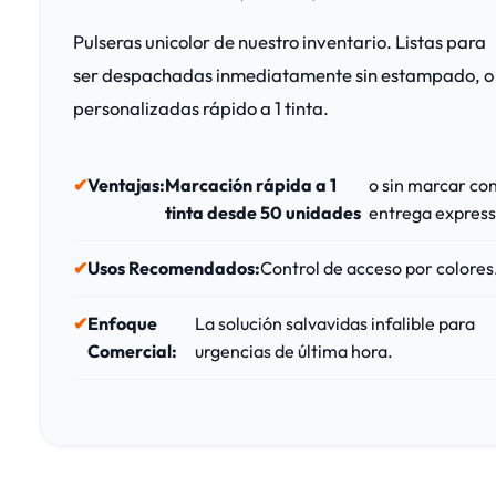
Pulseras unicolor de nuestro inventario. Listas para
ser despachadas inmediatamente sin estampado, o
personalizadas rápido a 1 tinta.
Ventajas:
Marcación rápida a 1
o sin marcar co
tinta desde 50 unidades
entrega express
Usos Recomendados:
Control de acceso por colores
Enfoque
La solución salvavidas infalible para
Comercial:
urgencias de última hora.