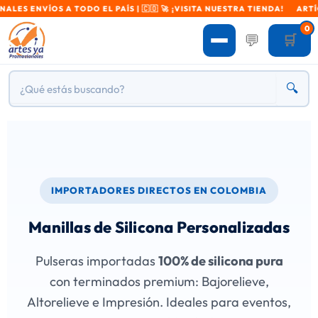
 TODO EL PAÍS | 🇨🇴 🚀 ¡VISITA NUESTRA TIENDA! ARTÍCULOS PROMOCI
0
💬
🛒
🔍
IMPORTADORES DIRECTOS EN COLOMBIA
Manillas de Silicona Personalizadas
Pulseras importadas
100% de silicona pura
con terminados premium: Bajorelieve,
Altorelieve e Impresión. Ideales para eventos,