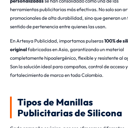
personalizadas
se han consolidado como una de las
herramientas publicitarias más efectivas. No solo son ar
promocionales de alta durabilidad, sino que generan un 
sentido de pertenencia entre quienes las usan.
En Artesya Publicidad, importamos pulseras
100% de si
original
fabricadas en Asia, garantizando un material
completamente hipoalergénico, flexible y resistente al 
Son la solución ideal para campañas, control de acceso y
fortalecimiento de marca en toda Colombia.
Tipos de Manillas
Publicitarias de Silicona