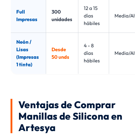
12 a 15
Full
300
días
Media/Al
Impresas
unidades
hábiles
Neón /
4 - 8
Lisas
Desde
días
Media/Al
(Impresas
50 unds
hábiles
1 tinta)
Ventajas de Comprar
Manillas de Silicona en
Artesya