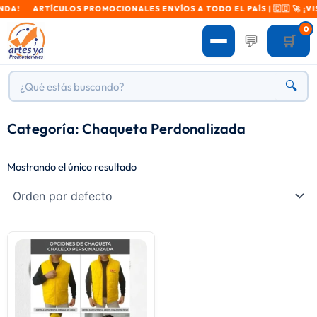
NDA! ARTÍCULOS PROMOCIONALES ENVÍOS A TODO EL PAÍS | 🇨🇴 🚀 ¡VIS
0
💬
🛒
🔍
Categoría: Chaqueta Perdonalizada
Mostrando el único resultado