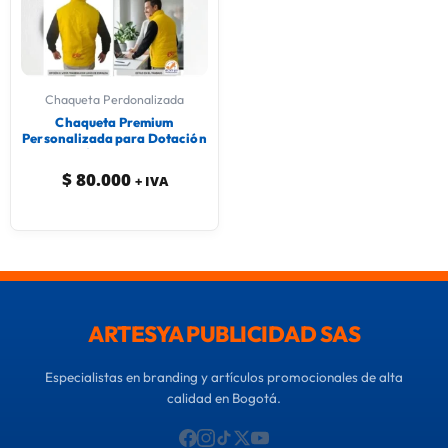
Chaqueta Perdonalizada
Chaqueta Premium
Personalizada para Dotación
| Artesya
$
80.000
+ IVA
ARTESYA PUBLICIDAD SAS
Especialistas en branding y artículos promocionales de alta
calidad en Bogotá.