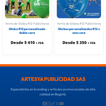
Venta de Globos R12 Publicitarios
Venta de Globos R12 Publicitarios
Globo R12 personalizado
Globos personalizados R12 x
doble cara
una cara
Desde
$
410
Desde
$
350
+ IVA
+ IVA
ARTESYA PUBLICIDAD SAS
Especialistas en branding y artículos promocionales de alta
calidad en Bogotá.