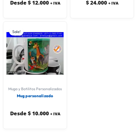
Desde
$
12.000
$
24.000
+ IVA
+ IVA
Sale!
Muga y Botilitos Personalizados
Mug personalizado
Desde
$
10.000
+ IVA