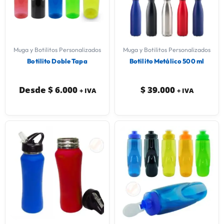
Muga y Botilitos Personalizados
Muga y Botilitos Personalizados
Botilito Doble Tapa
Botilito Metálico 500 ml
Desde
$
6.000
$
39.000
+ IVA
+ IVA