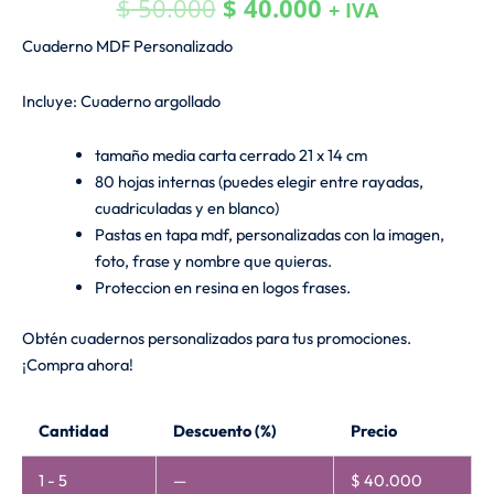
$
50.000
$
40.000
+ IVA
Cuaderno MDF Personalizado
Incluye: Cuaderno argollado
tamaño media carta cerrado 21 x 14 cm
80 hojas internas (puedes elegir entre rayadas,
cuadriculadas y en blanco)
Pastas en tapa mdf, personalizadas con la imagen,
foto, frase y nombre que quieras.
Proteccion en resina en logos frases.
Obtén cuadernos personalizados para tus promociones.
¡Compra ahora!
Cuaderno
Cantidad
Descuento (%)
Precio
MDF
Personalizado
1 - 5
—
$
40.000
cantidad