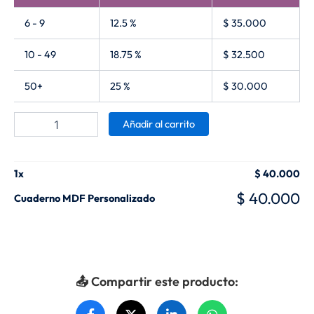
6 - 9
12.5 %
$
35.000
10 - 49
18.75 %
$
32.500
50+
25 %
$
30.000
Añadir al carrito
1
x
$
40.000
$
40.000
Cuaderno MDF Personalizado
📤 Compartir este producto: