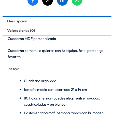
Descripción
Valoraciones (0)
Cuaderno MDF personalizado
Cuaderno como tu lo quieras con tu equipo, foto, personaje
favorito.
Incluye:
Cuaderno argollado
tamaño media carta cerrado 21 x 14 cm
80 hojas internas (puedes elegir entre rayadas,
cuadriculadas y en blanco)
Pastas en tapa mdf, personalizadas con la imagen,