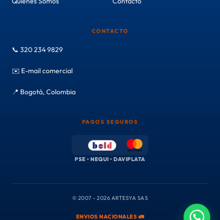
Quiénes Somos
Contacto
CONTACTO
📞 320 234 9829
✉️ E-mail comercial
📍 Bogotá, Colombia
PAGOS SEGUROS
PSE • NEQUI • DAVIPLATA
© 2007 - 2026 ARTESYA SAS
ENVIOS NACIONALES 🚛