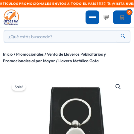
LOS PROMOCIONALES ENVÍOS A TODO EL PAÍS | 🇨🇴 🚀 ¡VISITA NUESTR
0
💬
🛒
🔍
Inicio
/
Promocionales
/
Venta de Llaveros Publicitarios y
Promocionales al por Mayor
/ Llavero Metálico Gota
Sale!