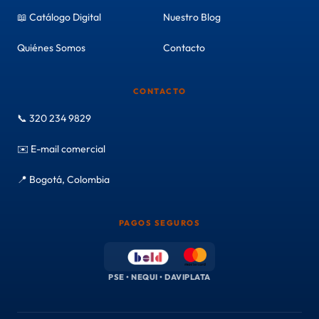
📖 Catálogo Digital
Nuestro Blog
Quiénes Somos
Contacto
CONTACTO
📞 320 234 9829
✉️ E-mail comercial
📍 Bogotá, Colombia
PAGOS SEGUROS
PSE • NEQUI • DAVIPLATA