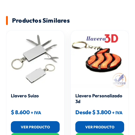
Productos Similares
Llavero Suizo
Llavero Personalizado
3d
$
8.600
Desde
$
3.800
+ IVA
+ IVA
VER PRODUCTO
VER PRODUCTO