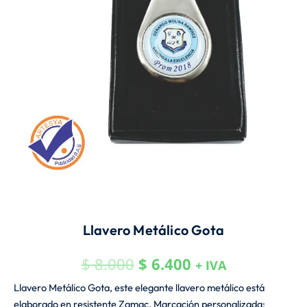
Llavero Metálico Gota
$
8.000
$
6.400
+ IVA
Llavero Metálico Gota, este elegante llavero metálico está
elaborado en resistente Zamac, Marcación personalizada: