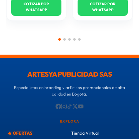
COTIZAR POR
COTIZAR POR
WHATSAPP
WHATSAPP
ARTESYA PUBLICIDAD SAS
Especialistas en branding y artículos promocionales de alta
calidad en Bogotá.
EXPLORA
🔥 OFERTAS
Tienda Virtual