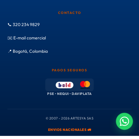
CONTACTO
📞 320 234 9829
✉️ E-mail comercial
📍 Bogotá, Colombia
PAGOS SEGUROS
PSE • NEQUI • DAVIPLATA
© 2007 - 2026 ARTESYA SAS
ENVIOS NACIONALES 🚛