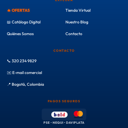
EXPLORA
🔥 OFERTAS
Tienda Virtual
📖 Catálogo Digital
Nuestro Blog
Quiénes Somos
Contacto
CONTACTO
📞 320 234 9829
✉️ E-mail comercial
📍 Bogotá, Colombia
PAGOS SEGUROS
PSE • NEQUI • DAVIPLATA