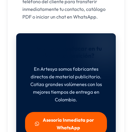
teléfono del cliente para transferir
inmediatamente tu contacto, catálogo
PDF o iniciar un chat en WhatsApp.
¿Listo para destacar en tu
próxima exposición?
En Artesya somos fabricantes
directos de material publicitario.
Cotiza grandes volúmenes con los
mejores tiempos de entrega en
Colombia.
Asesoría Inmediata por
WhatsApp