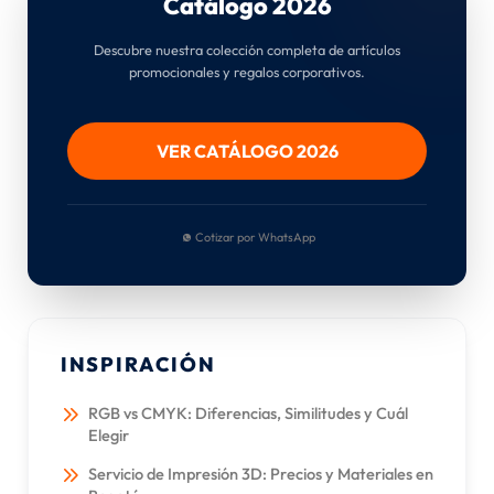
Catálogo 2026
Descubre nuestra colección completa de artículos
promocionales y regalos corporativos.
VER CATÁLOGO 2026
Cotizar por WhatsApp
INSPIRACIÓN
RGB vs CMYK: Diferencias, Similitudes y Cuál
Elegir
Servicio de Impresión 3D: Precios y Materiales en