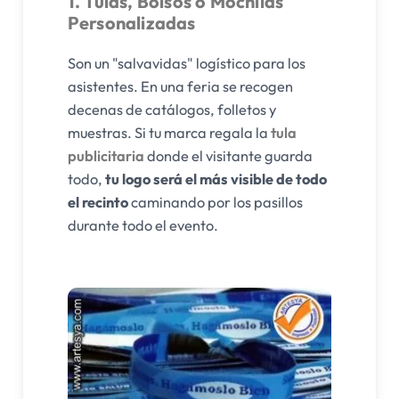
1. Tulas, Bolsos o Mochilas
Personalizadas
Son un "salvavidas" logístico para los
asistentes. En una feria se recogen
decenas de catálogos, folletos y
muestras. Si tu marca regala la
tula
publicitaria
donde el visitante guarda
todo,
tu logo será el más visible de todo
el recinto
caminando por los pasillos
durante todo el evento.