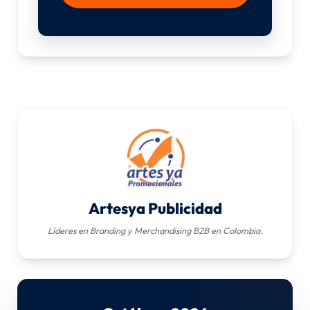
Artesya Publicidad
Líderes en Branding y Merchandising B2B en Colombia.