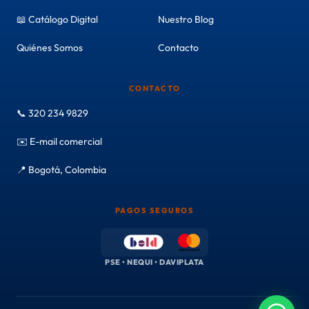
📖 Catálogo Digital
Nuestro Blog
Quiénes Somos
Contacto
CONTACTO
📞 320 234 9829
✉️ E-mail comercial
📍 Bogotá, Colombia
PAGOS SEGUROS
PSE • NEQUI • DAVIPLATA