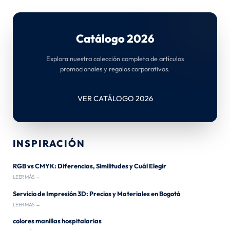
Catálogo 2026
Explora nuestra colección completa de artículos
promocionales y regalos corporativos.
VER CATÁLOGO 2026
INSPIRACIÓN
RGB vs CMYK: Diferencias, Similitudes y Cuál Elegir
LEER MÁS →
Servicio de Impresión 3D: Precios y Materiales en Bogotá
LEER MÁS →
colores manillas hospitalarias