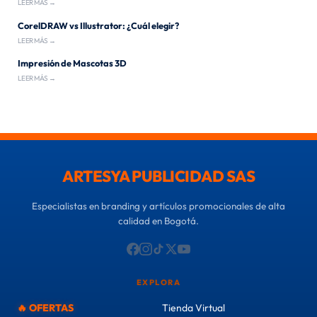
LEER MÁS →
CorelDRAW vs Illustrator: ¿Cuál elegir?
LEER MÁS →
Impresión de Mascotas 3D
LEER MÁS →
ARTESYA PUBLICIDAD SAS
Especialistas en branding y artículos promocionales de alta
calidad en Bogotá.
EXPLORA
🔥 OFERTAS
Tienda Virtual