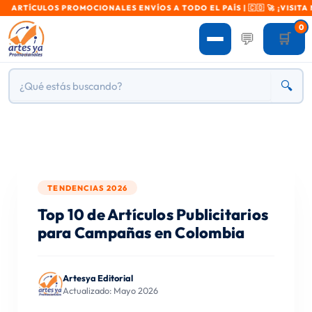
RTÍCULOS PROMOCIONALES ENVÍOS A TODO EL PAÍS | 🇨🇴 🚀 ¡VISITA NU
0
💬
🛒
🔍
TENDENCIAS 2026
Top 10 de Artículos Publicitarios
para Campañas en Colombia
Artesya Editorial
Actualizado: Mayo 2026