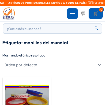
A! ARTÍCULOS PROMOCIONALES ENVÍOS A TODO EL PAÍS | 🇨🇴 🚀 ¡VISI
0
💬
🛒
🔍
Etiqueta: manillas del mundial
Mostrando el único resultado